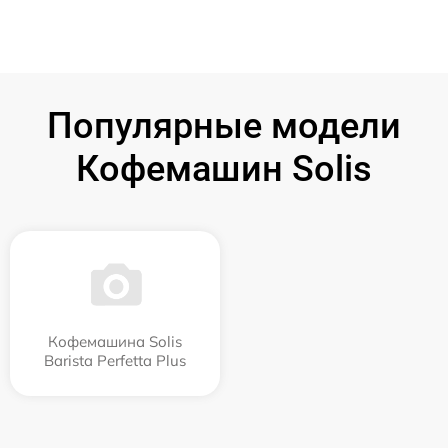
Популярные модели
Кофемашин Solis
Кофемашина Solis
Barista Perfetta Plus