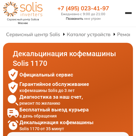
+7 (495) 023-41-97
Ежедневно с 9:00 до 21:00
Позвонить
мне утром
Сервисный центр Solis
в
Москве
Сервисный центр Solis
Каталог устройств
Ремонт
Декальцинация кофемашины
Solis 1170
Официальный сервис
Гарантийное обслуживание
кофемашины Solis до 3 лет
Диагностика за наш счет,
ремонт по желанию
Бесплатный выезд курьера
в день обращения
Декальцинация кофемашины
Solis 1170 от 35 минут