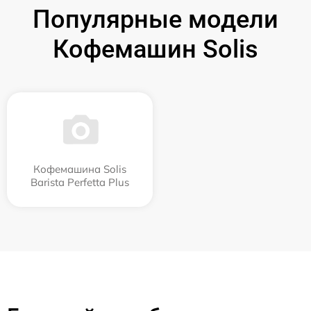
Популярные модели
Кофемашин Solis
Кофемашина Solis
Barista Perfetta Plus