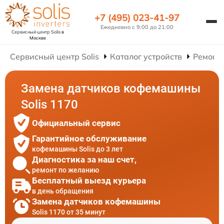
+7 (495) 023-41-97
Ежедневно с 9:00 до 21:00
Сервисный центр Solis
в
Москве
Сервисный центр Solis
Каталог устройств
Ремонт
Замена датчиков кофемашины
Solis 1170
Официальный сервис
Гарантийное обслуживание
кофемашины Solis до 3 лет
Диагностика за наш счет,
ремонт по желанию
Бесплатный выезд курьера
в день обращения
Замена датчиков кофемашины
Solis 1170 от 35 минут