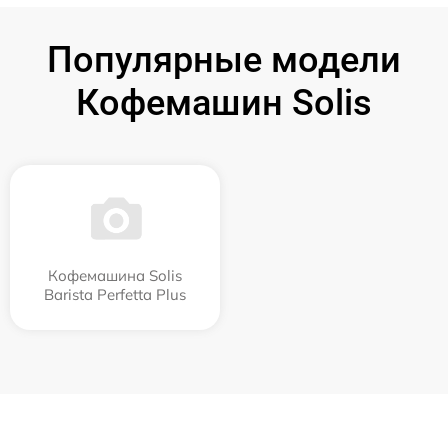
Популярные модели
Кофемашин Solis
Кофемашина Solis
Barista Perfetta Plus