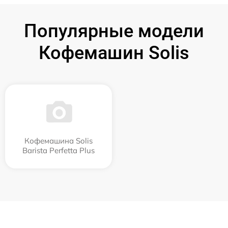
Популярные модели
Кофемашин Solis
Кофемашина Solis
Barista Perfetta Plus