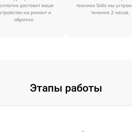
сплатно доставит ваше
техники Solis мы устра
стройство на ремонт и
течение 2 часов.
обратно.
Этапы работы