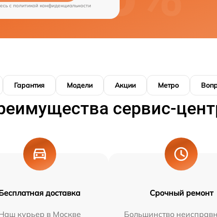
есь c
политикой конфиденциальности
Гарантия
Модели
Акции
Метро
Воп
реимущества сервис-цент
Бесплатная доставка
Срочный ремонт
Наш курьер в Москве
Большинство неисправн