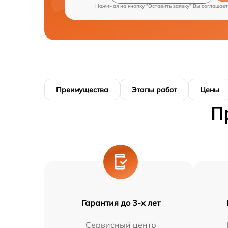
Нажимая на кнопку "Оставить заявку" Вы соглашает
Преимущества
Этапы работ
Цены
П
Гарантия до 3-х лет
Сервисный центр