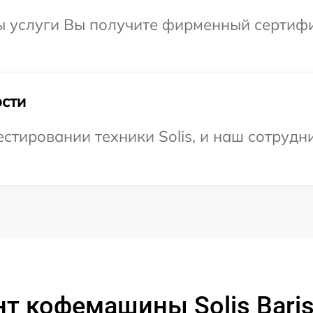
 услуги Вы получите фирменный сертифик
сти
тировании техники Solis, и наш сотрудни
 кофемашины Solis Barist