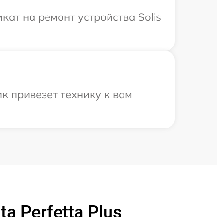
ат на ремонт устройства Solis
к привезет технику к вам
a Perfetta Plus