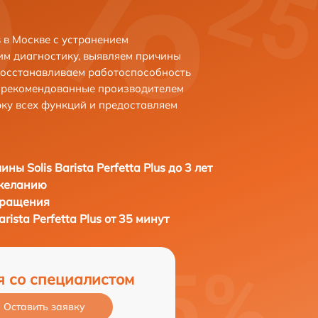
us в Москве с устранением
м диагностику, выявляем причины
восстанавливаем работоспособность
и рекомендованные производителем
рку всех функций и предоставляем
ы Solis Barista Perfetta Plus до 3 лет
 желанию
бращения
ista Perfetta Plus от 35 минут
я со специалистом
Оставить заявку