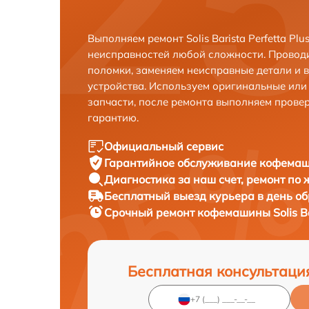
Выполняем ремонт Solis Barista Perfetta Pl
неисправностей любой сложности. Проводи
поломки, заменяем неисправные детали и 
устройства. Используем оригинальные ил
запчасти, после ремонта выполняем прове
гарантию.
Официальный сервис
Гарантийное обслуживание
кофемашин
Диагностика за наш счет,
ремонт по
Бесплатный выезд курьера
в день о
Срочный ремонт
кофемашины Solis Bar
Бесплатная консультаци