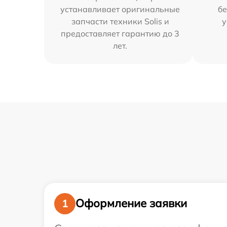
устанавливает оригинальные
бе
запчасти техники Solis и
у
предоставляет гарантию до 3
лет.
Оформление заявки
1