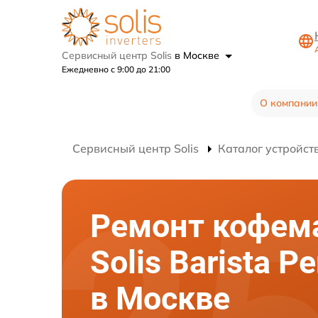
Сервисный центр Solis
в Москве
Ежедневно с 9:00 до 21:00
О компании
Сервисный центр Solis
Каталог устройст
Ремонт кофе
Solis Barista Pe
в Москве