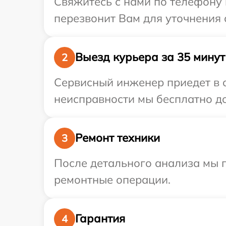
Свяжитесь с нами по телефону и
перезвонит Вам для уточнения 
Выезд курьера за 35 минут
2
Сервисный инженер приедет в о
неисправности мы бесплатно дос
Ремонт техники
3
После детального анализа мы 
ремонтные операции.
Гарантия
4