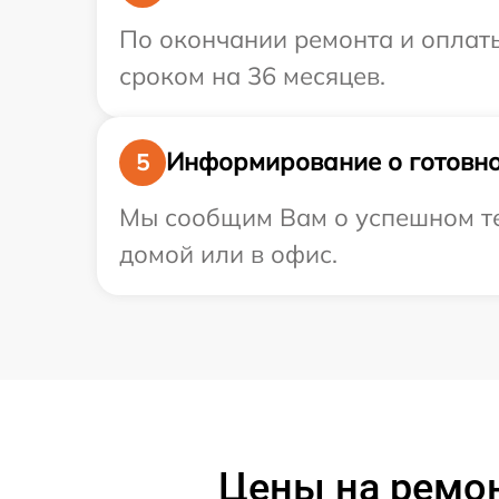
По окончании ремонта и оплаты
сроком на 36 месяцев.
Информирование о готовно
5
Мы сообщим Вам о успешном тес
домой или в офис.
Цены на ремонт