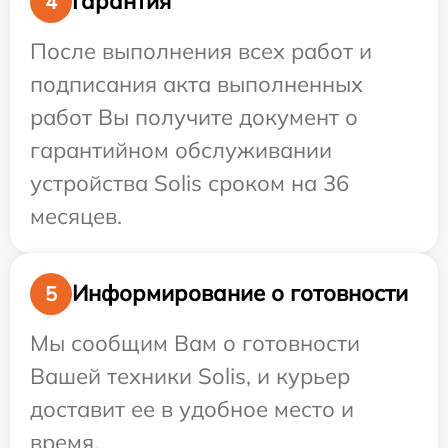
Гарантия
4
После выполнения всех работ и
подписания акта выполненных
работ Вы получите документ о
гарантийном обслуживании
устройства Solis сроком на 36
месяцев.
Информирование о готовности
5
Мы сообщим Вам о готовности
Вашей техники Solis, и курьер
доставит ее в удобное место и
время.