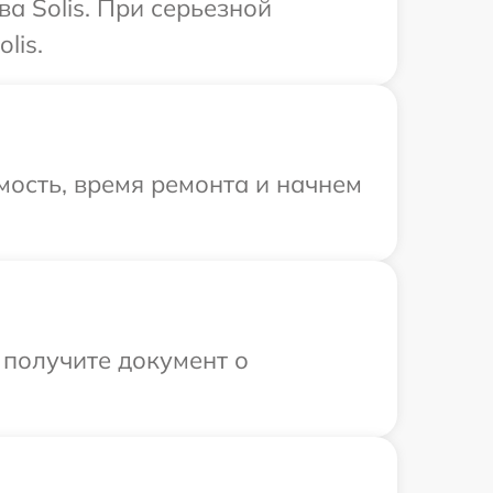
а Solis. При серьезной
lis.
ость, время ремонта и начнем
 получите документ о