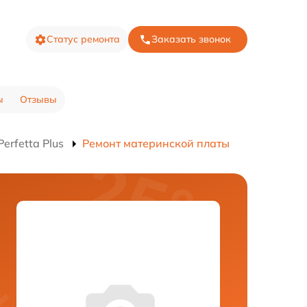
Статус ремонта
Заказать звонок
ы
Отзывы
erfetta Plus
Ремонт материнской платы