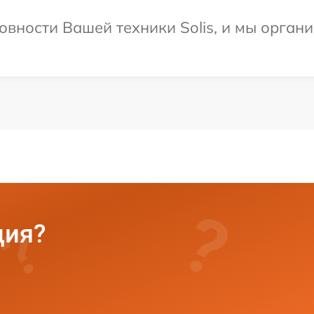
овности Вашей техники Solis, и мы орган
ция?