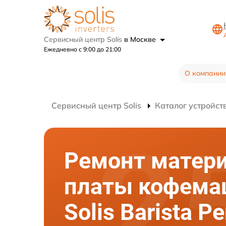
Сервисный центр Solis
в Москве
Ежедневно с 9:00 до 21:00
О компании
Сервисный центр Solis
Каталог устройст
Ремонт матер
платы кофем
Solis Barista Pe