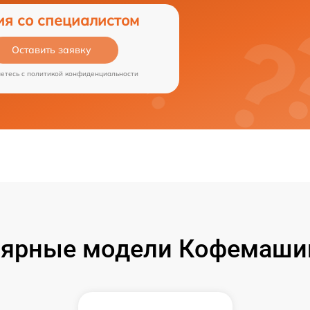
ия со специалистом
Оставить заявку
аетесь c
политикой конфиденциальности
ярные модели Кофемашин