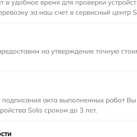
т в удобное время для проверки устройств
евозку за наш счет в сервисный центр So
предоставим на утверждение точную стоим
и подписания акта выполненных работ Вы
йства Solis сроком до 3 лет.
сти