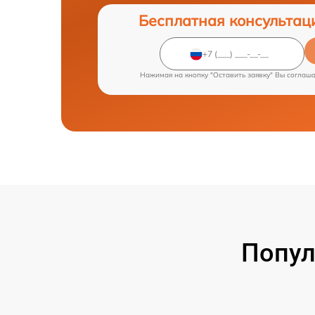
Бесплатная консультац
Нажимая на кнопку "Оставить заявку" Вы соглаш
Попул