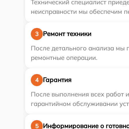
Технический специалист приеде
неисправности мы обеспечим пер
Ремонт техники
3
После детального анализа мы 
ремонтные операции.
Гарантия
4
После выполнения всех работ 
гарантийном обслуживании устро
Информирование о готовно
5