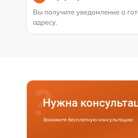
Вы получите уведомление о гот
адресу.
Нужна консульта
Закажите бесплатную консультацию