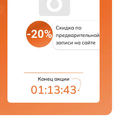
Скидка по
-20%
предварительной
записи на сайте
Конец акции
01:13:42