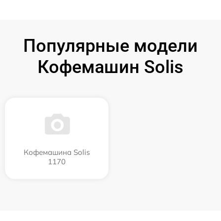
Популярные модели
Кофемашин Solis
Кофемашина Solis
1170