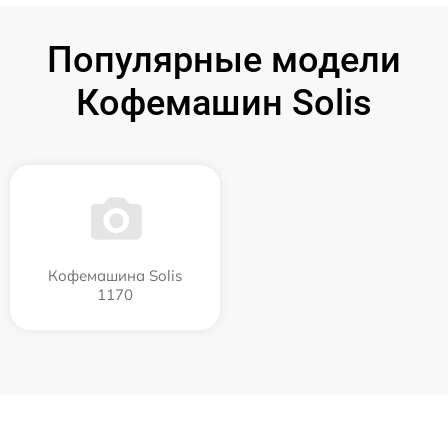
Популярные модели
Кофемашин Solis
Кофемашина Solis
1170