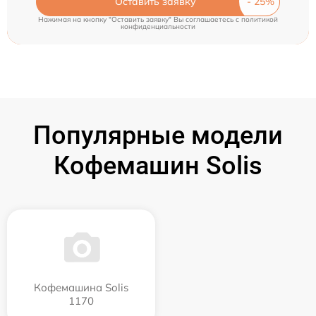
Оставить заявку
Нажимая на кнопку "Оставить заявку" Вы соглашаетесь c
политикой
конфиденциальности
Популярные модели
Кофемашин Solis
Кофемашина Solis
1170