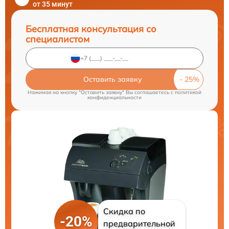
от 35 минут
Бесплатная консультация со
специалистом
Оставить заявку
Нажимая на кнопку "Оставить заявку" Вы соглашаетесь c
политикой
конфиденциальности
Скидка по
-20%
предварительной