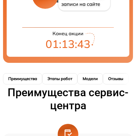
записи на сайте
Конец акции
01:13:43
Преимущества
Этапы работ
Модели
Отзывы
К
Преимущества сервис-
центра