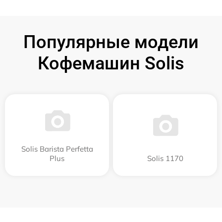
Популярные модели
Кофемашин Solis
Solis Barista Perfetta
Plus
Solis 1170