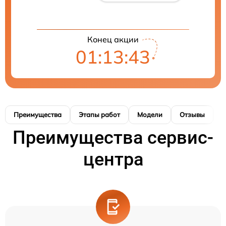
Конец акции
01:13:42
Преимущества
Этапы работ
Модели
Отзывы
К
Преимущества сервис-
центра