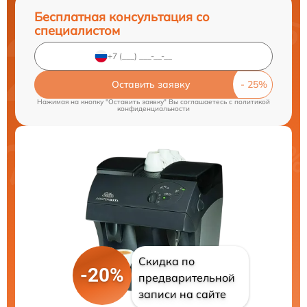
Бесплатная консультация со
специалистом
Оставить заявку
Нажимая на кнопку "Оставить заявку" Вы соглашаетесь c
политикой
конфиденциальности
Скидка по
-20%
предварительной
записи на сайте