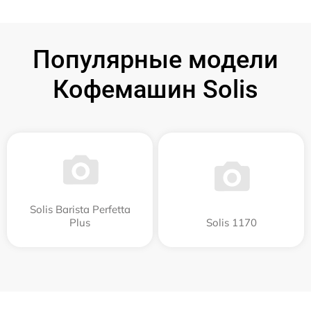
Популярные модели
Кофемашин Solis
Solis Barista Perfetta
Plus
Solis 1170