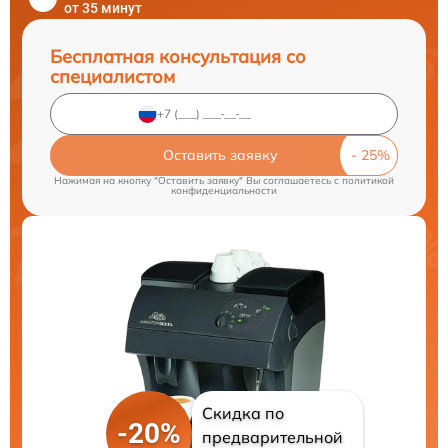
от 35 минут
Бесплатная консультация со
специалистом
Оставить заявку
Нажимая на кнопку "Оставить заявку" Вы соглашаетесь c
политикой
конфиденциальности
Скидка по
-20%
предварительной