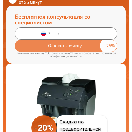
от 35 минут
Бесплатная консультация со
специалистом
Оставить заявку
Нажимая на кнопку "Оставить заявку" Вы соглашаетесь c
политикой
конфиденциальности
Скидка по
-20%
предварительной