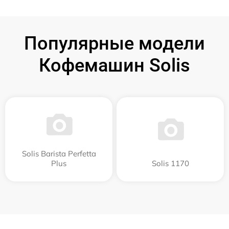
Популярные модели
Кофемашин Solis
Solis Barista Perfetta
Plus
Solis 1170