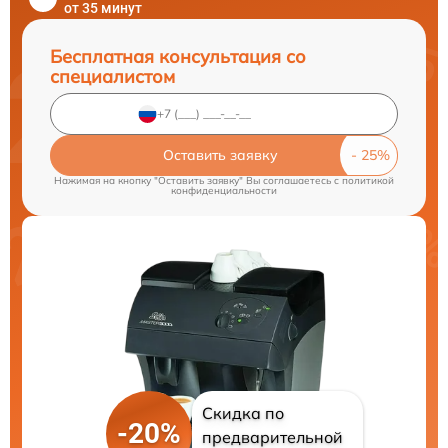
от 35 минут
Бесплатная консультация со
специалистом
Оставить заявку
Нажимая на кнопку "Оставить заявку" Вы соглашаетесь c
политикой
конфиденциальности
Скидка по
-20%
предварительной