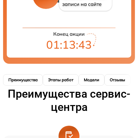
записи на сайте
Конец акции
01:13:43
Преимущества
Этапы работ
Модели
Отзывы
К
Преимущества сервис-
центра